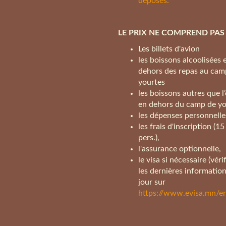
déposés.
LE PRIX NE COMPREND PAS
Les billets d'avion
les boissons alcoolisées 
dehors des repas au cam
yourtes
les boissons autres que l
en dehors du camp de yo
les dépenses personnelle
les frais d'inscription (15
pers.),
l'assurance optionnelle,
le visa si nécessaire (véri
les dernières information
jour sur
https://www.evisa.mn/e