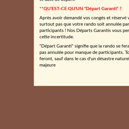
**QU'EST-CE QU'UN "Départ Garanti" ?
Après avoir demandé vos congés et réservé v
surtout pas que votre rando soit annulée parc
participants ! Nos Départs Garantis vous pe
cette incertitude.
"Départ Garanti" signifie que la rando se fera
pas annulée pour manque de participants. To
feront, sauf dans le cas d'un désastre nature
majeure