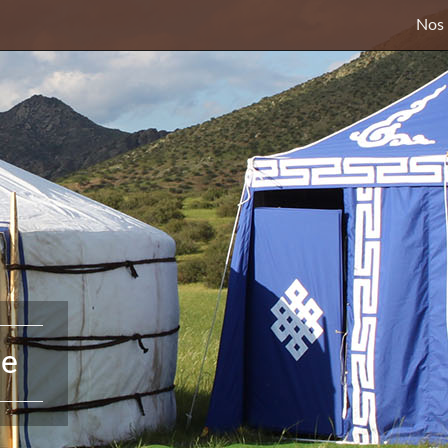
Nos 
de