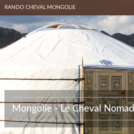
RANDO CHEVAL MONGOLIE
Mongolie - Le Cheval Noma