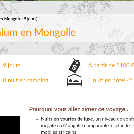
 Mongolie (9 jours)
mium en Mongolie
9 jours
A partir de 5100 €
0 nuit en camping
1 nuit en hôtel 4*
Pourquoi vous allez aimer ce voyage...
Nuits en yourtes de luxe
, un niveau de conf
inégalé en Mongolie comparable à celui des s
mobiles africains